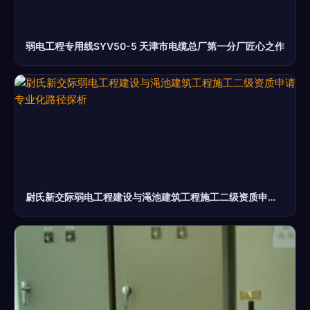
弱电工程专用线SYV50-5 天津市电缆总厂第一分厂匠心之作
尉氏新交际弱电工程建设与渑池建筑工程施工二级资质申请 专业化路径探析