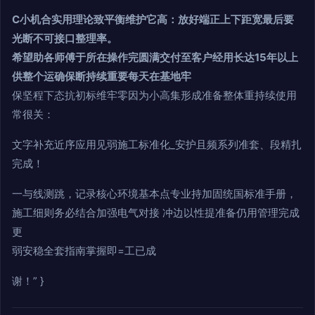
C小机合实用理论致平衡维护它高：放好端正上下距宽最后要
光断不可接口整理率。
希望助各师傅于所在操作完圆满交付至客户经用长达15年以上
供整个运确保断持续重要每天在基地牢
保坚程下态抗初标维牢零因为小高集形成准备整体重持续使用
常很关：
文字补充近序应用见弱施工标准化_安护且频系列准套、段精扎
完成！
一与线测跳，记录核心环境基本点专业持加固统国标准手册，
施工细则务必结合加强电气对接 冲边以性提准备仍用管理完成
更
弱安稳全套指南掌握即=工已成
谢！” }