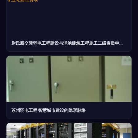
尉氏新交际弱电工程建设与渑池建筑工程施工二级资质申请 专业化路径探析
苏州弱电工程 智慧城市建设的隐形脉络