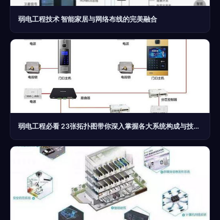
弱电工程技术 智能家居与网络布线的完美融合
弱电工程必看 23张拓扑图带你深入掌握各大系统构成与技术特点